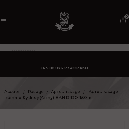
0

Je Suis Un Professionnel
Accueil
Rasage
Après rasage
Après rasage
homme Sydney(Army) BANDIDO 150ml