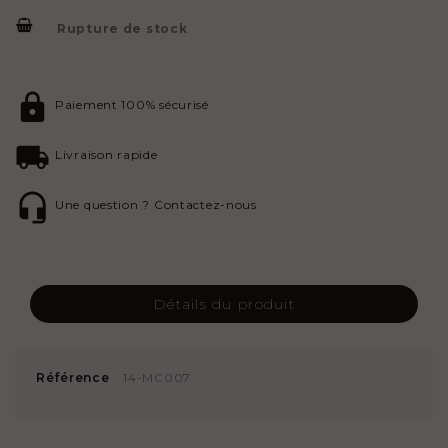
Rupture de stock
Paiement 100% sécurisé
Livraison rapide
Une question ? Contactez-nous
Détails du produit
Référence
14-MC007