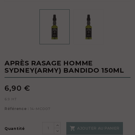
APRÈS RASAGE HOMME
SYDNEY(ARMY) BANDIDO 150ML
6,90 €
6.9 HT
Référence :
14-MC007

AJOUTER AU PANIER
Quantité