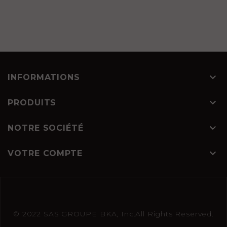

INFORMATIONS

PRODUITS

NOTRE SOCIÉTÉ

VOTRE COMPTE
© 2022 SAS GROUPE BKA, Inc.All Rights Reserved.