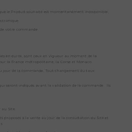
ue que le Produit souhaité est momentanément indisponible,
ectronique.
e de votre commande.
iqués en euros, sont ceux en vigueur au moment de la
ur la France métropolitaine, la Corse et Monaco.
es au jour de la commande. Tout changement du taux
 qui seront indiqués avant la validation de la commande. Ils
 au Site.
ts proposés à la vente au jour de la consultation du Site et
ts