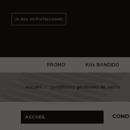
Je Suis Un Professionnel
PROMO
Kits BANDIDO
Accueil
Conditions générales de vente
COND
ACCUEIL