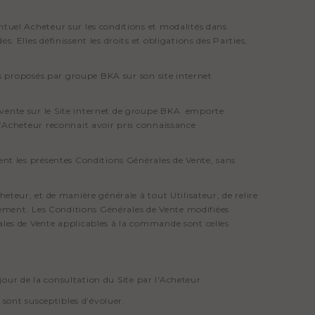
ntuel Acheteur sur les conditions et modalités dans
 Elles définissent les droits et obligations des Parties,
its proposés par groupe BKA sur son site internet
 vente sur le Site internet de groupe BKA emporte
l’Acheteur reconnait avoir pris connaissance
ent les présentes Conditions Générales de Vente, sans
eteur, et de manière générale à tout Utilisateur, de relire
èrement. Les Conditions Générales de Vente modifiées
ales de Vente applicables à la commande sont celles
 jour de la consultation du Site par l'Acheteur.
 sont susceptibles d’évoluer.