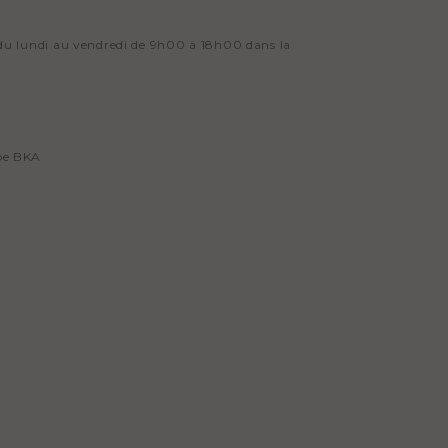
n du lundi au vendredi de 9h00 à 18h00 dans la
upe BKA