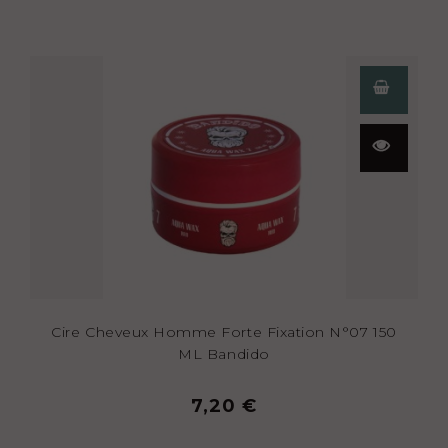
Aperçu
rapide
Cire Cheveux Homme Forte Fixation N°07 150
ML Bandido
7,20 €