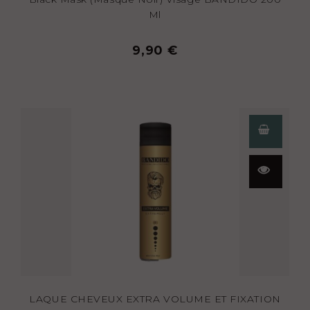
Ml
9,90 €
Aperçu
rapide
LAQUE CHEVEUX EXTRA VOLUME ET FIXATION