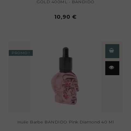
GOLD 400ML - BANDIDO
10,90 €
PROMO !
Aperçu
rapide
Huile Barbe BANDIDO Pink Diamond 40 Ml