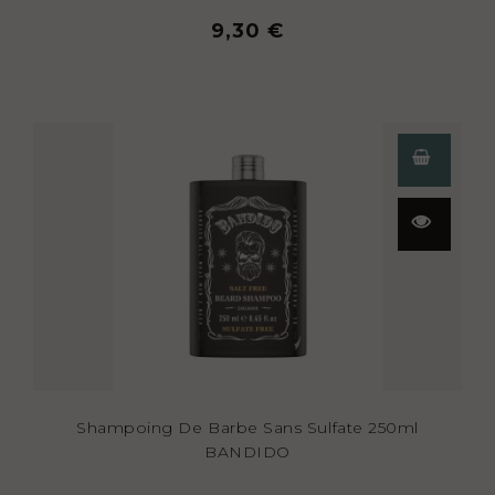
9,30 €
Aperçu
rapide
Shampoing De Barbe Sans Sulfate 250ml
BANDIDO