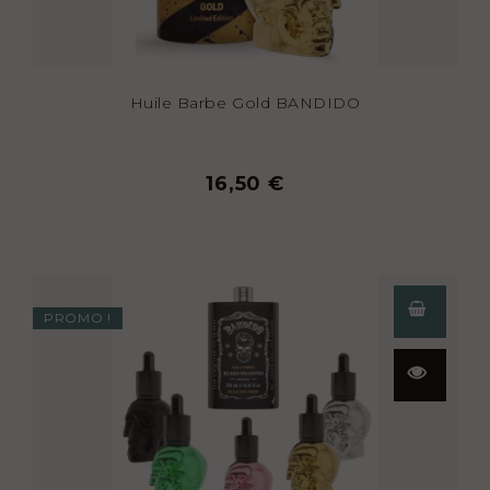
Huile Barbe Gold BANDIDO
16,50 €
PROMO !
Aperçu
rapide