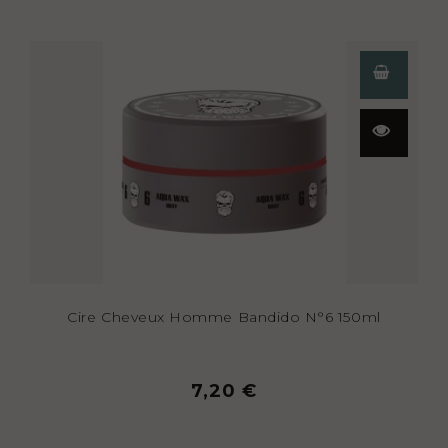
Aperçu
rapide
Cire Cheveux Homme Bandido N°6 150ml
7,20 €