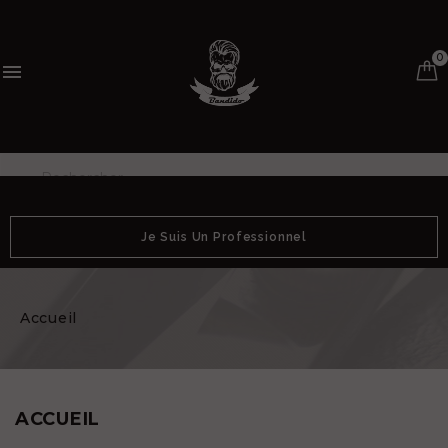
0

Je Suis Un Professionnel
Accueil
ACCUEIL