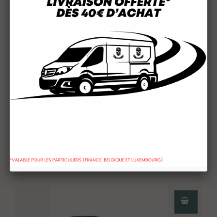
Shampoing Homme Kératine BANDIDO 350 ML
11,25 €
4 AUTRES PRODUITS DANS LA
MÊME CATÉGORIE :