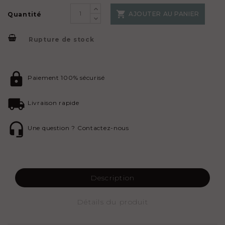

AJOUTER AU PANIER
Quantité
Rupture de stock
Paiement 100% sécurisé
Livraison rapide
Une question ? Contactez-nous
Description
Détails du produit