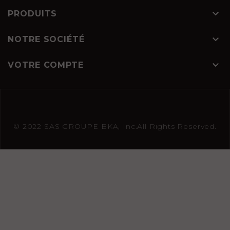

PRODUITS

NOTRE SOCIÉTÉ

VOTRE COMPTE
© 2022 SAS GROUPE BKA, Inc.All Rights Reserved.