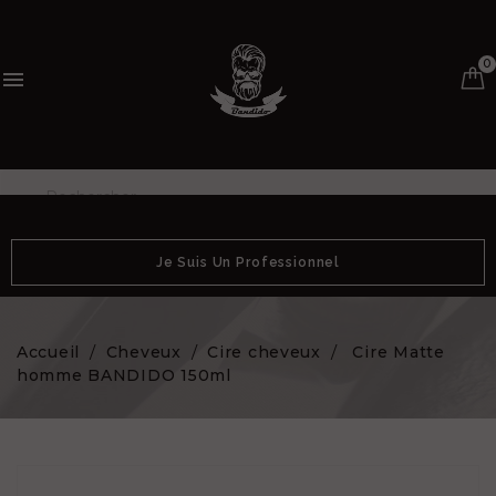
0

Je Suis Un Professionnel
Accueil
Cheveux
Cire cheveux
Cire Matte
homme BANDIDO 150ml