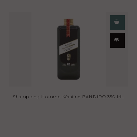
Aperçu
rapide
Shampoing Homme Kératine BANDIDO 350 ML