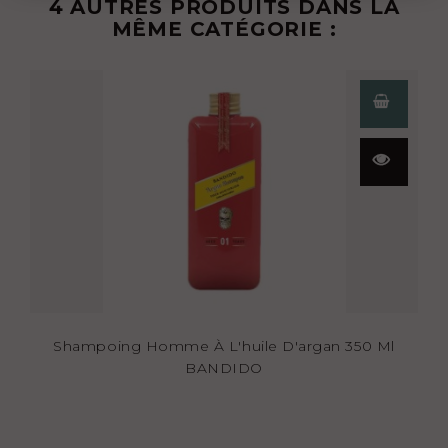
4 AUTRES PRODUITS DANS LA
MÊME CATÉGORIE :
Aperçu
rapide
Shampoing Homme À L'huile D'argan 350 Ml
BANDIDO