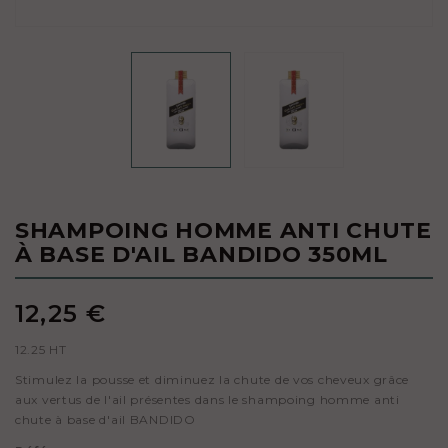
SHAMPOING HOMME ANTI CHUTE
À BASE D'AIL BANDIDO 350ML
12,25 €
12.25 HT
Stimulez la pousse et diminuez la chute de vos cheveux grâce
aux vertus de l'ail présentes dans le shampoing homme anti
chute à base d'ail BANDIDO