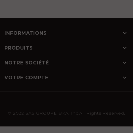

INFORMATIONS

PRODUITS

NOTRE SOCIÉTÉ

VOTRE COMPTE
© 2022 SAS GROUPE BKA, Inc.All Rights Reserved.