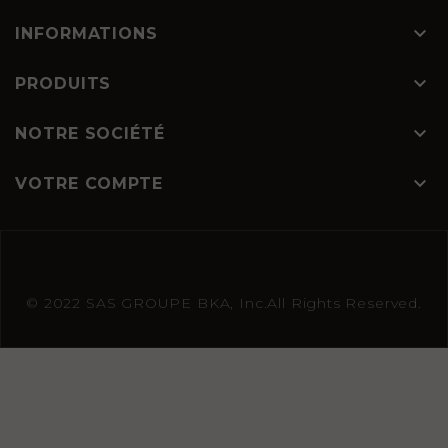

INFORMATIONS

PRODUITS

NOTRE SOCIÉTÉ

VOTRE COMPTE
© 2022 SAS GROUPE BKA, Inc.All Rights Reserved.