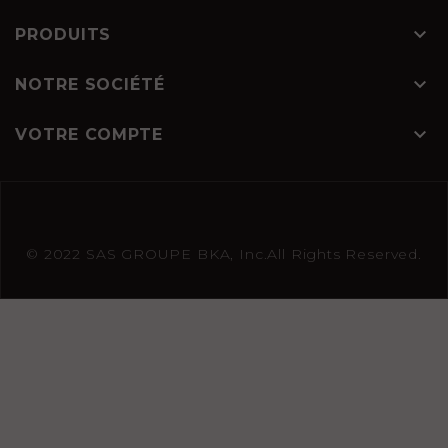

PRODUITS

NOTRE SOCIÉTÉ

VOTRE COMPTE
© 2022 SAS GROUPE BKA, Inc.All Rights Reserved.