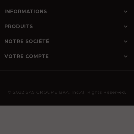

INFORMATIONS

PRODUITS

NOTRE SOCIÉTÉ

VOTRE COMPTE
© 2022 SAS GROUPE BKA, Inc.All Rights Reserved.