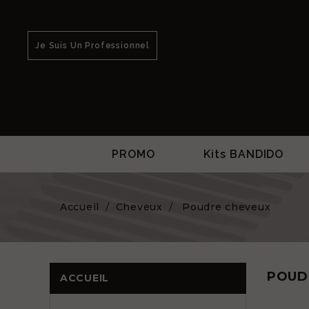
Je Suis Un Professionnel
PROMO
Kits BANDIDO
Accueil
Cheveux
Poudre cheveux
POUD
ACCUEIL