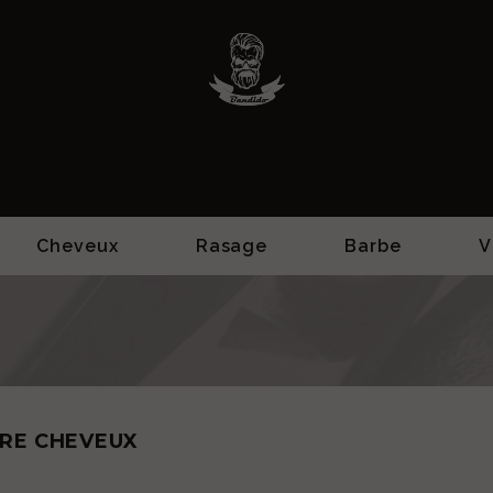
Cheveux
Rasage
Barbe
V
RE CHEVEUX