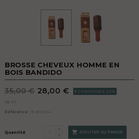
BROSSE CHEVEUX HOMME EN
BOIS BANDIDO
35,00 €
28,00 €
ÉCONOMISEZ 20%
28 HT
Référence :
15-BC004

AJOUTER AU PANIER
Quantité