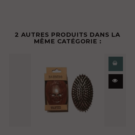
2 AUTRES PRODUITS DANS LA
MÊME CATÉGORIE :
Aperçu
rapide