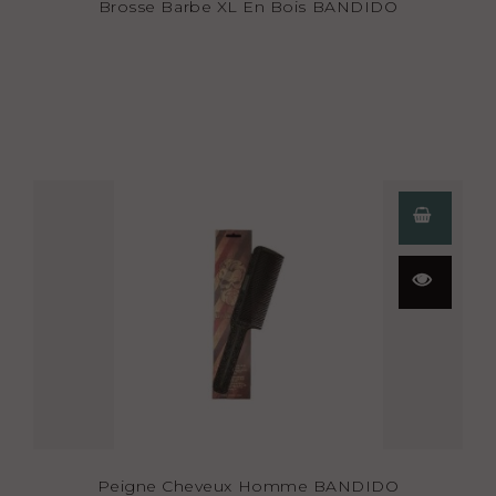
Brosse Barbe XL En Bois BANDIDO
Aperçu
rapide
Peigne Cheveux Homme BANDIDO