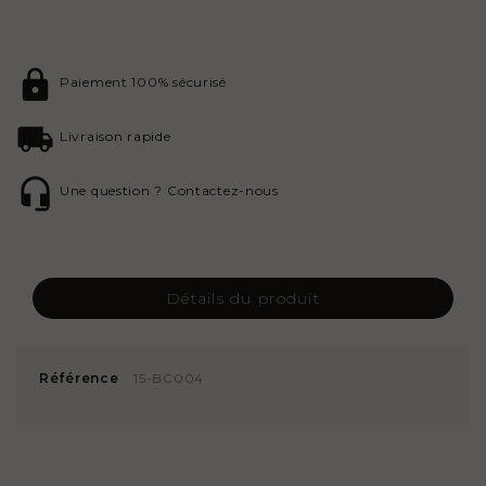
Paiement 100% sécurisé
Livraison rapide
Une question ? Contactez-nous
Détails du produit
Référence
15-BC004