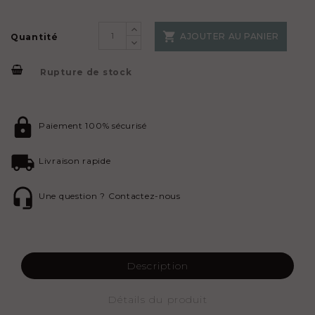

AJOUTER AU PANIER
Quantité
Rupture de stock
Paiement 100% sécurisé
Livraison rapide
Une question ? Contactez-nous
Description
Détails du produit