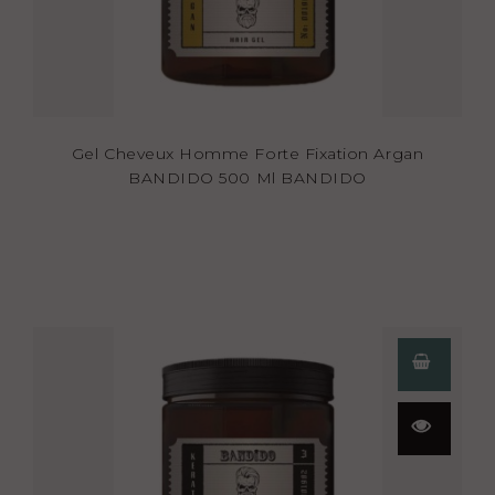
Gel Cheveux Homme Forte Fixation Argan
BANDIDO 500 Ml BANDIDO
Aperçu
rapide