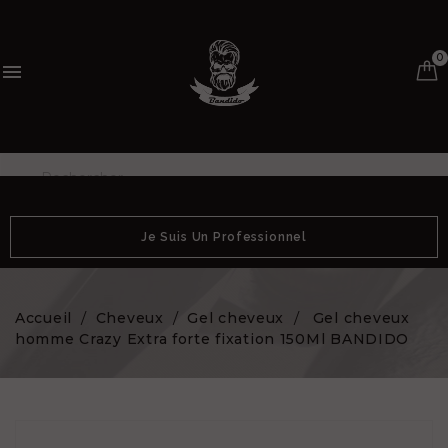
0

Je Suis Un Professionnel
Accueil
Cheveux
Gel cheveux
Gel cheveux
homme Crazy Extra forte fixation 150Ml BANDIDO