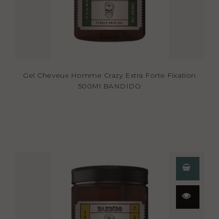
Gel Cheveux Homme Crazy Extra Forte Fixation
500Ml BANDIDO
Aperçu
rapide