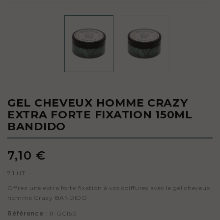
GEL CHEVEUX HOMME CRAZY
EXTRA FORTE FIXATION 150ML
BANDIDO
7,10 €
7.1 HT
Offrez une extra forte fixation à vos coiffures avec le gel cheveux
homme Crazy BANDIDO
Référence :
11-GC150