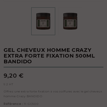
GEL CHEVEUX HOMME CRAZY
EXTRA FORTE FIXATION 500ML
BANDIDO
9,20 €
9.2 HT
Offrez une extra forte fixation à vos coiffures avec le gel cheveux
homme Crazy BANDIDO
Référence :
11-GC500