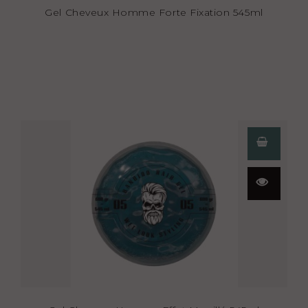
Gel Cheveux Homme Forte Fixation 545ml
Aperçu
rapide