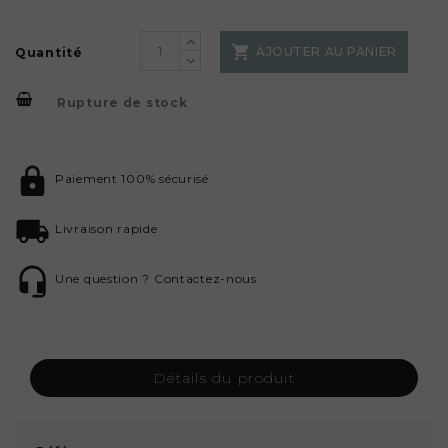

AJOUTER AU PANIER
Quantité
Rupture de stock
Paiement 100% sécurisé
Livraison rapide
Une question ? Contactez-nous
Détails du produit