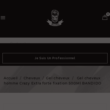
0

Je Suis Un Professionnel
Accueil
Cheveux
Gel cheveux
Gel cheveux
homme Crazy Extra forte fixation 500Ml BANDIDO